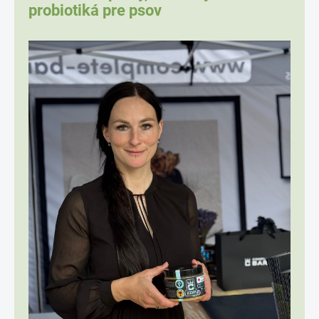
probiotiká pre psov