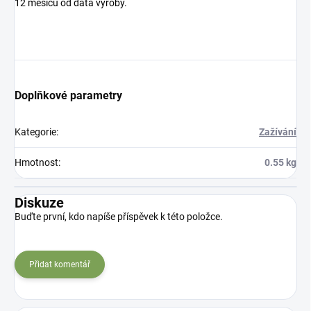
12 měsíců od data výroby.
Doplňkové parametry
Kategorie
:
Zažívání
Hmotnost
:
0.55 kg
Diskuze
Buďte první, kdo napíše příspěvek k této položce.
Přidat komentář