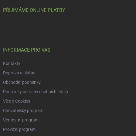
t
í
PŘIJÍMÁME ONLINE PLATBY
INFORMACE PRO VÁS
Kontakty
Doprava a platba
Obchodní podmínky
Podmínky ochrany osobních údajů
Více o Cookies
Chovatelský program
Věrnostní program
Provizní program