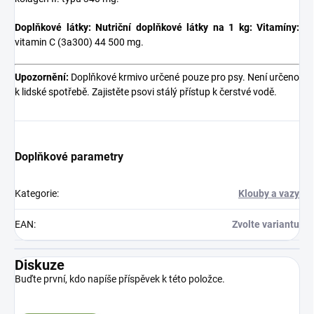
Doplňkové látky:
Nutriční doplňkové látky na 1 kg:
Vitamíny:
vitamin C (3a300) 44 500 mg.
Upozornění:
Doplňkové krmivo určené pouze pro psy. Není určeno
k lidské spotřebě. Zajistěte psovi stálý přístup k čerstvé vodě.
Doplňkové parametry
Kategorie
:
Klouby a vazy
EAN
:
Zvolte variantu
Diskuze
Buďte první, kdo napíše příspěvek k této položce.